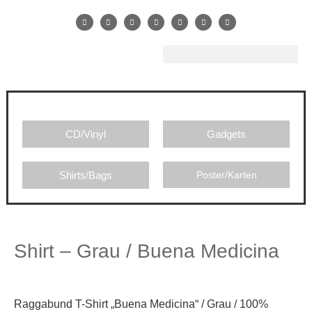
CD/Vinyl
Gadgets
Shirts/Bags
Poster/Karten
Shirt – Grau / Buena Medicina
Raggabund T-Shirt „Buena Medicina“ / Grau / 100%