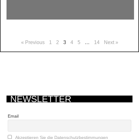
« Previous
1
2
3
4
5
…
14
Next »
NEWSLETTER
Email
Akzeptieren Sie die Datenschutzbestimmungen