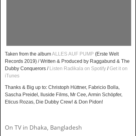
Taken from the album
ALLES AUF PUMP
(Erste Welt
Records 2019) / Written & Produced by Raggabund & The
Dubby Conquerors /
Listen Radikala on Spotify
/
Get it on
iTunes
Thanks & Big up to: Christoph Hüttner, Fabricio Bolla,
Sascha Preidel, Iluside Films, Mr Cee, Armin Schöpfer,
Eticus Rozas, Die Dubby Crew! & Don Pidon!
On TV in Dhaka, Bangladesh