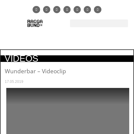
VIDEOS
Wunderbar – Videoclip
17.05.2019