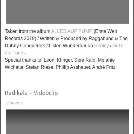
Taken from the album
ALLES AUF PUMP
(Erste Welt
Records 2019) / Written & Produced by Raggabund & The
Dubby Conquerors / Listen Wunderbar on
Spotify
/
Get it
on iTunes
Special thanks to: Leoni Klinger, Sera Kalo, Melanie
Wichette, Stefan Riese, Phillip Asshauer, André Fritz
Radikala – Videoclip
12.04.2019