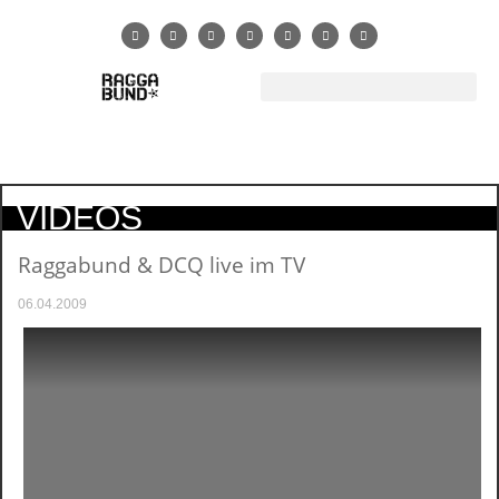
VIDEOS
Raggabund & DCQ live im TV
06.04.2009