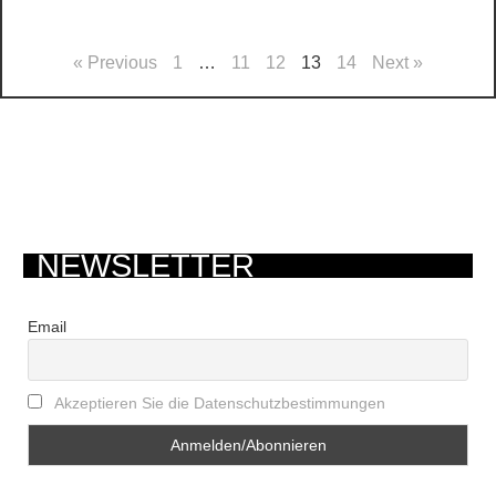
« Previous
1
…
11
12
13
14
Next »
NEWSLETTER
Email
Akzeptieren Sie die Datenschutzbestimmungen