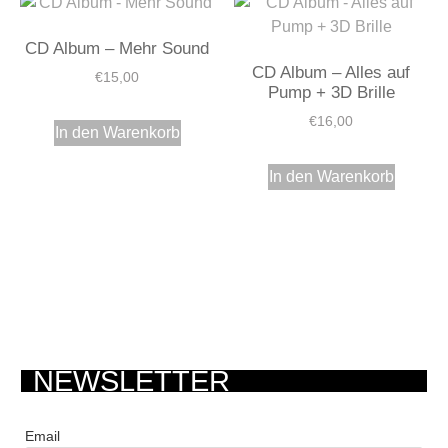
CD Album – Mehr Sound
CD Album – Alles auf
€
15,00
Pump + 3D Brille
€
16,00
In den Warenkorb
In den Warenkorb
NEWSLETTER
Email