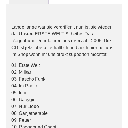
Beschreibung
Lange lange war sie vergriffen.. nun ist sie wieder
da: Unsere ERSTE WELT Scheibe! Das
Raggabund Debutalbum aus dem Jahr 2006! Die
CD ist jetzt überall erhältlich und auch hier bei uns
im Shop wenn ihr uns direkt supporten möchtet.
01. Erste Welt
02. Militär
03. Fascho Funk
04. Im Radio
05. Idiot
06. Babygirl
07. Nur Liebe
08. Ganjatherapie
09. Feuer
10. Raggabund Chant