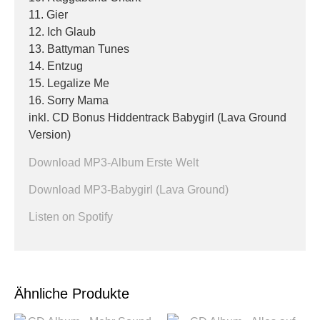
11. Gier
12. Ich Glaub
13. Battyman Tunes
14. Entzug
15. Legalize Me
16. Sorry Mama
inkl. CD Bonus Hiddentrack Babygirl (Lava Ground
Version)
Download MP3-Album Erste Welt
Download MP3-Babygirl (Lava Ground)
Listen on Spotify
Ähnliche Produkte