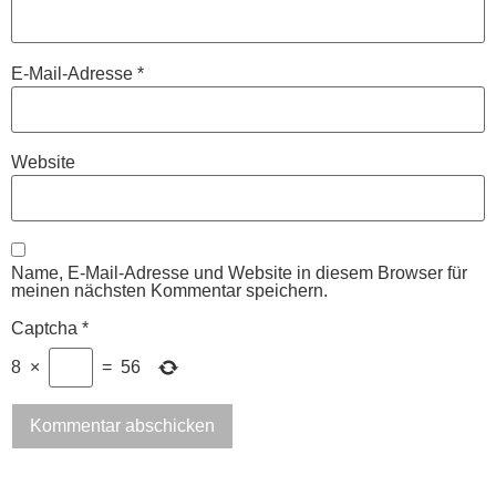
E-Mail-Adresse
*
Website
Name, E-Mail-Adresse und Website in diesem Browser für
meinen nächsten Kommentar speichern.
Captcha
*
8
×
=
56