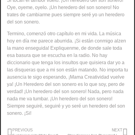
Si tocan el tambor vuelo. ¡Un heredero del son sonero!
Oye, oyeme, oyelo. ¡Un heredero del son sonero! No
trates de cambiarme pues siempre seré yo un heredero
del son sonero.
Termino, comenzó otro capítulo en mi vida. La música
hoy en día me parece aburrida. ¡Si están conmigo alzen
la mano enseguida! Expliquenme, de donde sale toda
esa basura que se escucha en la radio. No hay
diccionario que tenga los insultos que quisiera dar yo a
las disqueras que a mi son están matando. No importa tu
ausencia te sigo esperando, ¡Mama Creatividad vuelve
ya! ¡Un Heredero del son sonero es lo que soy, pero de
verdad! ¡Un heredero del son sonero! Nada, pero nada
nada me va tumbar. ¡Un heredero del son sonero!
Siempre seguiré, seguiré y yo seré un heredero del son
sonero. ¡Si!
PREVIOUS
NEXT