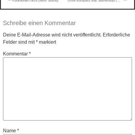
Funktioniert nicht (Mehr Sound)
Ohne Kompass feat. Blumentopf (Mehr Sound)
Schreibe einen Kommentar
Deine E-Mail-Adresse wird nicht veröffentlicht.
Erforderliche
Felder sind mit
*
markiert
Kommentar
*
Name
*