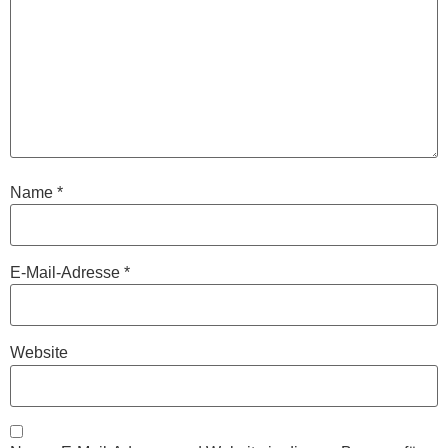
Name
*
E-Mail-Adresse
*
Website