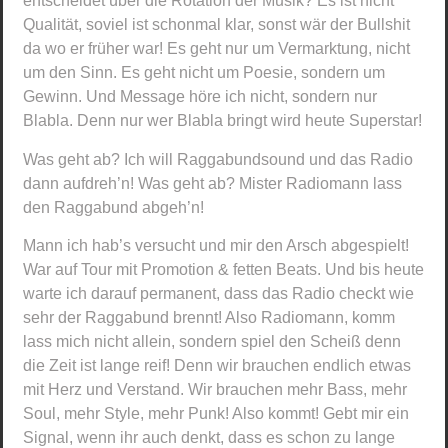
entscheidet über die Rotation der Musik? Es ist nicht
Qualität, soviel ist schonmal klar, sonst wär der Bullshit
da wo er früher war! Es geht nur um Vermarktung, nicht
um den Sinn. Es geht nicht um Poesie, sondern um
Gewinn. Und Message höre ich nicht, sondern nur
Blabla. Denn nur wer Blabla bringt wird heute Superstar!
Was geht ab? Ich will Raggabundsound und das Radio
dann aufdreh’n! Was geht ab? Mister Radiomann lass
den Raggabund abgeh’n!
Mann ich hab’s versucht und mir den Arsch abgespielt!
War auf Tour mit Promotion & fetten Beats. Und bis heute
warte ich darauf permanent, dass das Radio checkt wie
sehr der Raggabund brennt! Also Radiomann, komm
lass mich nicht allein, sondern spiel den Scheiß denn
die Zeit ist lange reif! Denn wir brauchen endlich etwas
mit Herz und Verstand. Wir brauchen mehr Bass, mehr
Soul, mehr Style, mehr Punk! Also kommt! Gebt mir ein
Signal, wenn ihr auch denkt, dass es schon zu lange