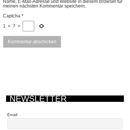
Name, E-Mail-Adresse und Website in diesem Browser für
meinen nächsten Kommentar speichern.
Captcha
*
1
×
7
=
NEWSLETTER
Email