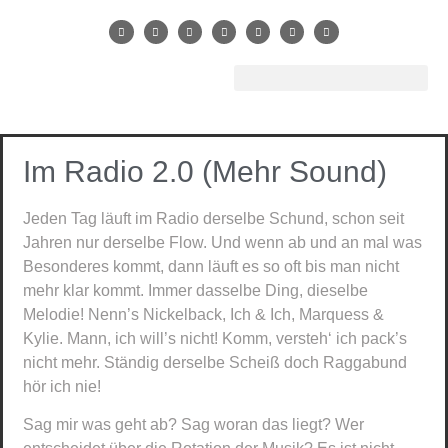
Im Radio 2.0 (Mehr Sound)
Jeden Tag läuft im Radio derselbe Schund, schon seit
Jahren nur derselbe Flow. Und wenn ab und an mal was
Besonderes kommt, dann läuft es so oft bis man nicht
mehr klar kommt. Immer dasselbe Ding, dieselbe
Melodie! Nenn’s Nickelback, Ich & Ich, Marquess &
Kylie. Mann, ich will’s nicht! Komm, versteh‘ ich pack’s
nicht mehr. Ständig derselbe Scheiß doch Raggabund
hör ich nie!
Sag mir was geht ab? Sag woran das liegt? Wer