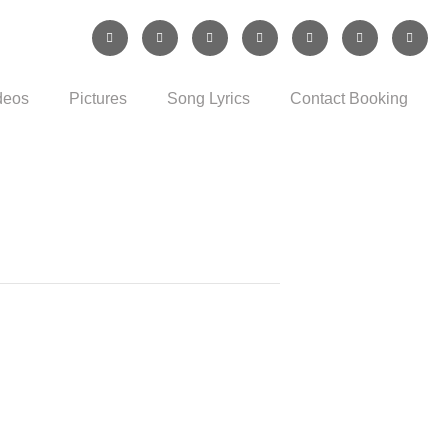
deos
Pictures
Song Lyrics
Contact Booking