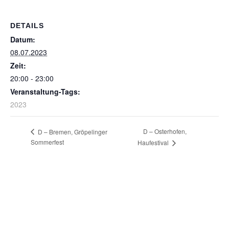
DETAILS
Datum:
08.07.2023
Zeit:
20:00 - 23:00
Veranstaltung-Tags:
2023
D – Osterhofen,
D – Bremen, Gröpelinger
Sommerfest
Haufestival