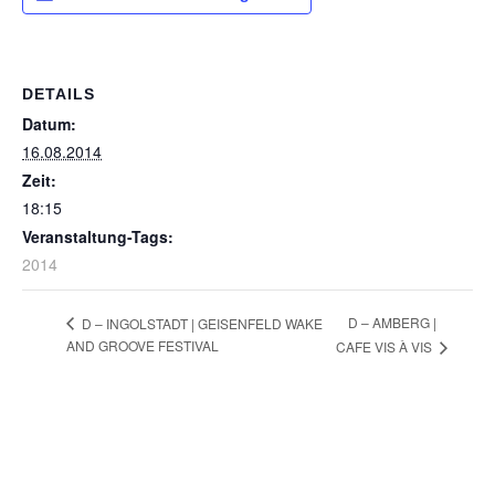
DETAILS
Datum:
16.08.2014
Zeit:
18:15
Veranstaltung-Tags:
2014
D – AMBERG |
D – INGOLSTADT | GEISENFELD WAKE
AND GROOVE FESTIVAL
CAFE VIS À VIS