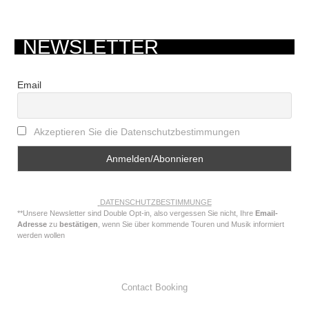
NEWSLETTER
Email
Akzeptieren Sie die Datenschutzbestimmungen
DATENSCHUTZBESTIMMUNGE
**Unsere Newsletter sind Double Opt-in, also vergessen Sie nicht, Ihre
Email-
Adresse
zu
bestätigen
, wenn Sie über kommende Touren und Musik informiert
werden wollen
Contact Booking