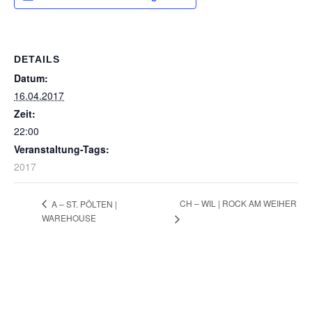
DETAILS
Datum:
16.04.2017
Zeit:
22:00
Veranstaltung-Tags:
2017
CH – WIL | ROCK AM WEIHER
A – ST. PÖLTEN |
WAREHOUSE