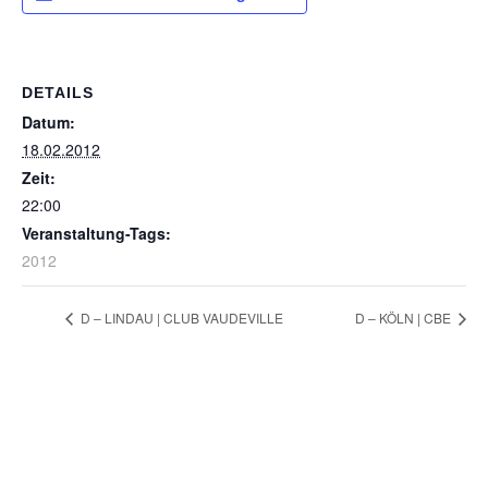
DETAILS
Datum:
18.02.2012
Zeit:
22:00
Veranstaltung-Tags:
2012
D – LINDAU | CLUB VAUDEVILLE
D – KÖLN | CBE