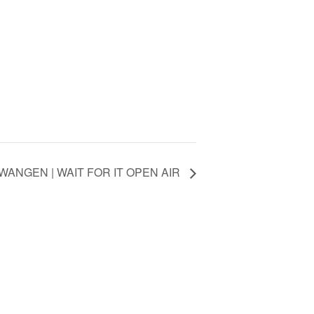
 WANGEN | WAIT FOR IT OPEN AIR