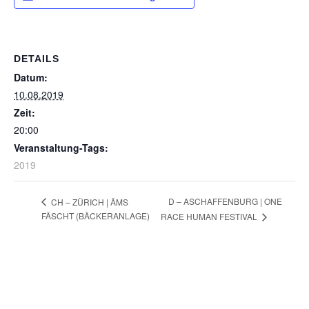
DETAILS
Datum:
10.08.2019
Zeit:
20:00
Veranstaltung-Tags:
2019
D – ASCHAFFENBURG | ONE
CH – ZÜRICH | ÄMS
FÄSCHT (BÄCKERANLAGE)
RACE HUMAN FESTIVAL