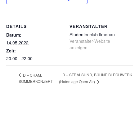
DETAILS
VERANSTALTER
Studentenclub Ilmenau
Datum:
Veranstalter-Website
14.05.2022
anzeigen
Zeit:
20:00 - 22:00
D – STRALSUND, BÜHNE BLECHWERK
D – CHAM,
SOMMERKONZERT
(Hafentage Open Air)