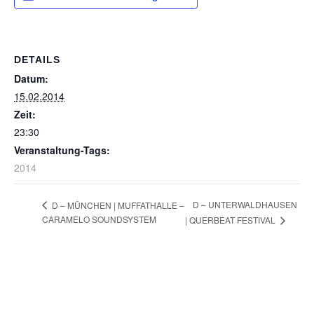
DETAILS
Datum:
15.02.2014
Zeit:
23:30
Veranstaltung-Tags:
2014
D – UNTERWALDHAUSEN
D – MÜNCHEN | MUFFATHALLE –
CARAMELO SOUNDSYSTEM
| QUERBEAT FESTIVAL