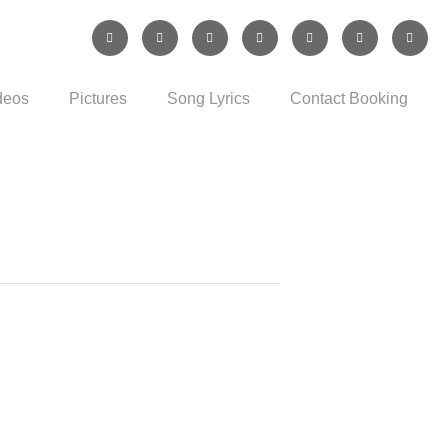
deos
Pictures
Song Lyrics
Contact Booking