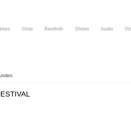
News
Shop
Bandinfo
Shows
Audio
Vi
funden.
FESTIVAL