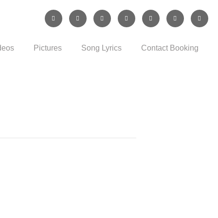
deos
Pictures
Song Lyrics
Contact Booking