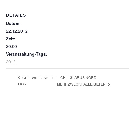
DETAILS
Datum:
22.12.2012
Zeit:
20:00
Veranstaltung-Tags:
2012
CH – GLARUS NORD |
CH – WIL | GARE DE
LION
MEHRZWECKHALLE BILTEN