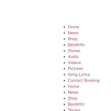
Home
News
Shop
Bandinfo
Shows
Audio
Videos
Pictures
Song Lyrics
Contact Booking
Home
News
Shop
Bandinfo
Shows