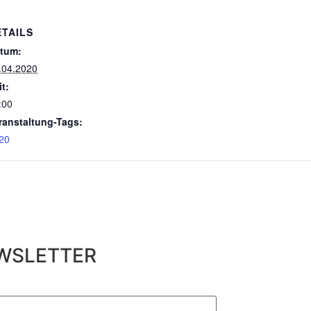
ETAILS
tum:
.04.2020
it:
:00
ranstaltung-Tags:
20
WSLETTER