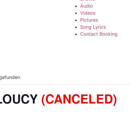
Audio
Videos
Pictures
Song Lyrics
Contact Booking
tgefunden.
 LOUCY
(CANCELED)