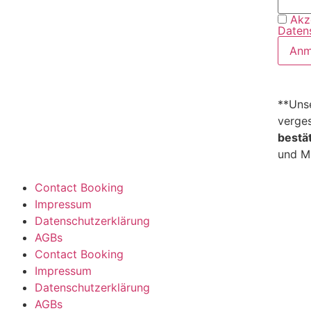
Akz
Daten
**Unse
verges
bestä
und Mu
Contact Booking
Impressum
Datenschutzerklärung
AGBs
Contact Booking
Impressum
Datenschutzerklärung
AGBs