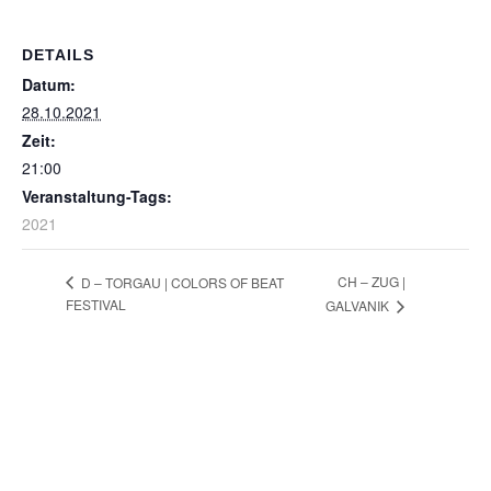
DETAILS
Datum:
28.10.2021
Zeit:
21:00
Veranstaltung-Tags:
2021
CH – ZUG |
D – TORGAU | COLORS OF BEAT
FESTIVAL
GALVANIK