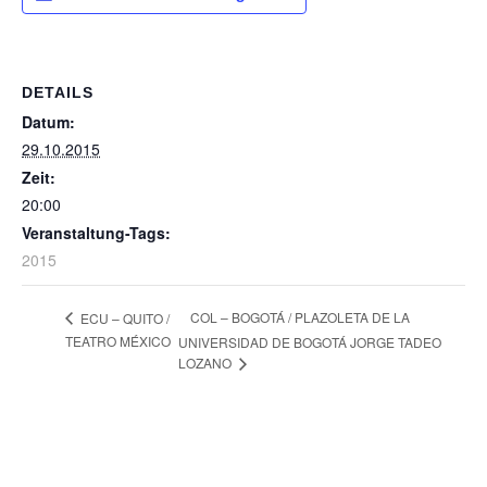
DETAILS
Datum:
29.10.2015
Zeit:
20:00
Veranstaltung-Tags:
2015
COL – BOGOTÁ / PLAZOLETA DE LA
ECU – QUITO /
TEATRO MÉXICO
UNIVERSIDAD DE BOGOTÁ JORGE TADEO
LOZANO