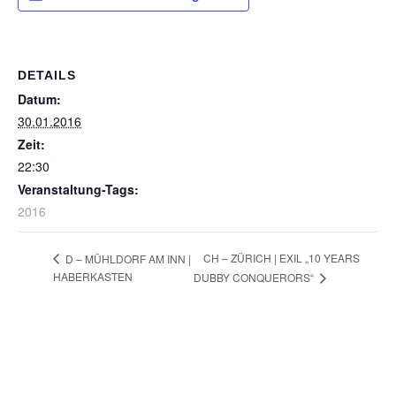
DETAILS
Datum:
30.01.2016
Zeit:
22:30
Veranstaltung-Tags:
2016
CH – ZÜRICH | EXIL „10 YEARS
D – MÜHLDORF AM INN |
HABERKASTEN
DUBBY CONQUERORS“