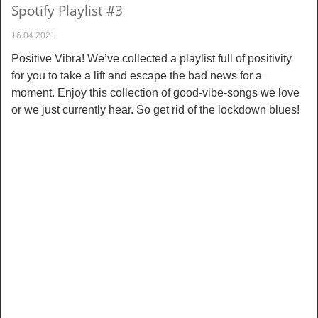
Spotify Playlist #3
16.04.2021
Positive Vibra! We’ve collected a playlist full of positivity
for you to take a lift and escape the bad news for a
moment. Enjoy this collection of good-vibe-songs we love
or we just currently hear. So get rid of the lockdown blues!