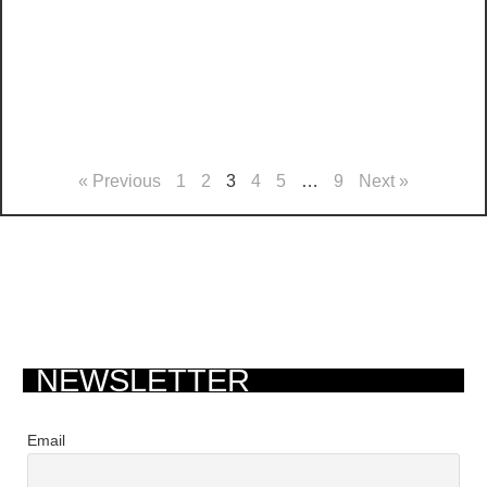
« Previous
1
2
3
4
5
…
9
Next »
NEWSLETTER
Email