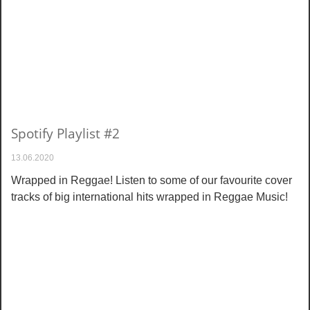
Spotify Playlist #2
13.06.2020
Wrapped in Reggae! Listen to some of our favourite cover
tracks of big international hits wrapped in Reggae Music!