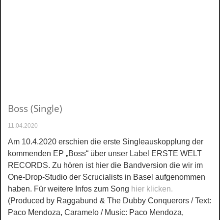
Boss (Single)
11.04.2020
Am 10.4.2020 erschien die erste Singleauskopplung der
kommenden EP „Boss“ über unser Label ERSTE WELT
RECORDS. Zu hören ist hier die Bandversion die wir im
One-Drop-Studio der Scrucialists in Basel aufgenommen
haben. Für weitere Infos zum Song
hier klicken.
(Produced by Raggabund & The Dubby Conquerors / Text:
Paco Mendoza, Caramelo / Music: Paco Mendoza,